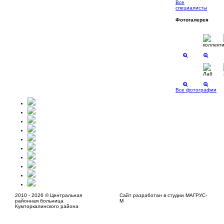
Все
специалисты
Фотогалерея
Все фотографии
2010 - 2026 © Центральная
Сайт разработан в студии МАГРУС-
районная больница
М
Кумторкалинского района