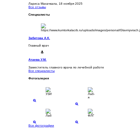
Лариса
Махачкала, 18 ноября 2025
Все отзывы
Специалисты
Забитова А.К.
Главный врач
Атаева У.М.
Заместитель главного врача по лечебной работе
Все специалисты
Фотогалерея
Все фотографии